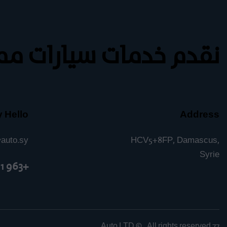
نقدم خدمات سيارات ممي
 Hello
Address
7auto.sy
HCV5+8FP, Damascus,
Syrie
+963 11 5897713
© . All rights reserved.
77 Auto LTD