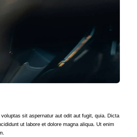
luptas sit aspernatur aut odit aut fugit, quia. Dicta
ncididunt ut labore et dolore magna aliqua. Ut enim
m.