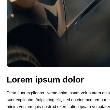
Lorem ipsum dolor
Dicta sunt explicabo. Nemo enim ipsam voluptatem quia vo
sunt explicabo. Adipiscing elit, sed do eiusmod tempor i
minim veniam quis nostrud exercitation ipsam voluptate