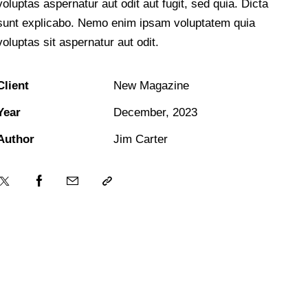
voluptas aspernatur aut odit aut fugit, sed quia. Dicta
sunt explicabo. Nemo enim ipsam voluptatem quia
voluptas sit aspernatur aut odit.
Client
New Magazine
Year
December, 2023
Author
Jim Carter