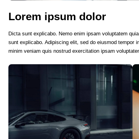
Lorem ipsum dolor
Dicta sunt explicabo. Nemo enim ipsam voluptatem quia vo
sunt explicabo. Adipiscing elit, sed do eiusmod tempor i
minim veniam quis nostrud exercitation ipsam voluptate