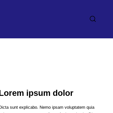
Lorem ipsum dolor
Dicta sunt explicabo. Nemo ipsam voluptatem quia