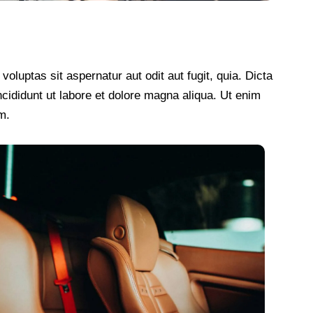
luptas sit aspernatur aut odit aut fugit, quia. Dicta
ncididunt ut labore et dolore magna aliqua. Ut enim
m.