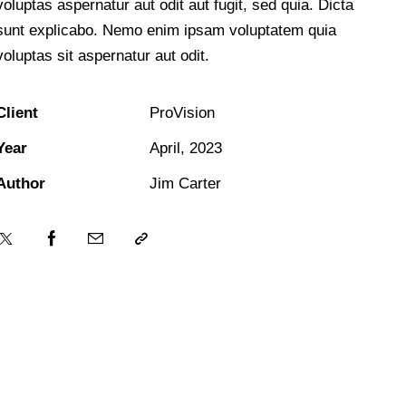
voluptas aspernatur aut odit aut fugit, sed quia. Dicta
sunt explicabo. Nemo enim ipsam voluptatem quia
voluptas sit aspernatur aut odit.
Client
ProVision
Year
April, 2023
Author
Jim Carter