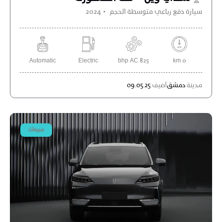
سيارة دفع رباعي متوسطة الحجم
2024
Automatic
Electric
825 bhp AC
0 km
مدينة
دمشق
أضيف
09.05.25
مبيعات