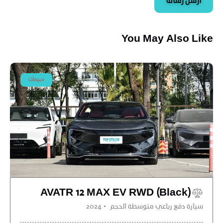
ارسل رسالة
You May Also Like
مبيعات
AVATR 12 MAX EV RWD (Black)
سيارة دفع رباعي متوسطة الحجم
2024