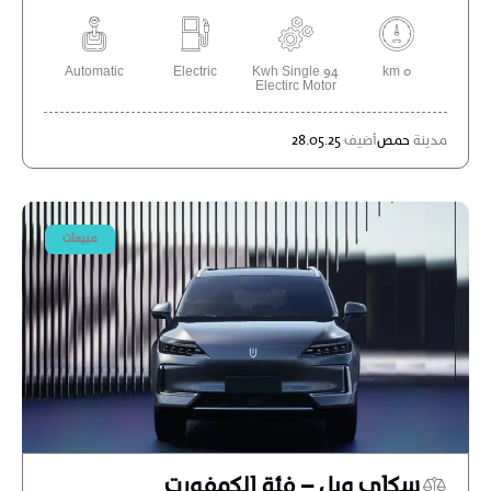
Automatic
Electric
94 Kwh Single
0 km
Electirc Motor
مدينة
حمص
أضيف
28.05.25
مبيعات
سكاي ويل – فئة الكمفورت