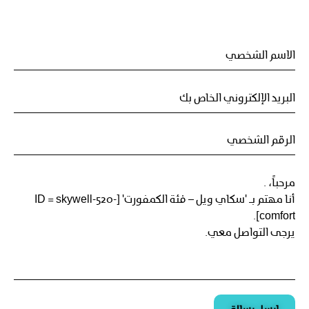
اتصل ب