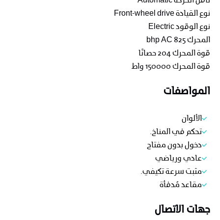
ناقل الحركة
Automatic
نوع القيادة
Front-wheel drive
نوع الوقود
Electric
المحرك
825 bhp AC
قوة المحرك
204 حصانًا
قوة المحرك
150000 واط
المواصفات
الألوان
تحكم في المناخ.
دخول بدون مفتاح
عادي ورياضي
مثبت سرعة تكيفي.
مقاعد مُدفأة
جهات الاتصال