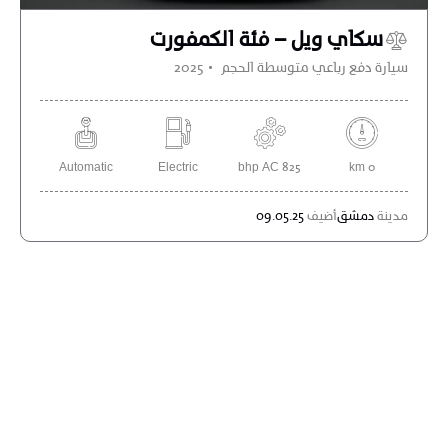
سكاي ويل – فئة الكمفورت
سيارة دفع رباعي متوسطة الحجم
2025
Automatic
Electric
825 bhp AC
0 km
مدينة
دمشق
أضيف
09.05.25
Leave a comment
احفظ اسمي، بريدي الإلكتروني، والموقع الإلكتروني في هذا