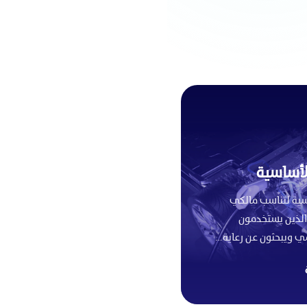
الأساسية
سية لتناسب مالكي
 الذين يستخدمون
ي ويبحثون عن رعاية…