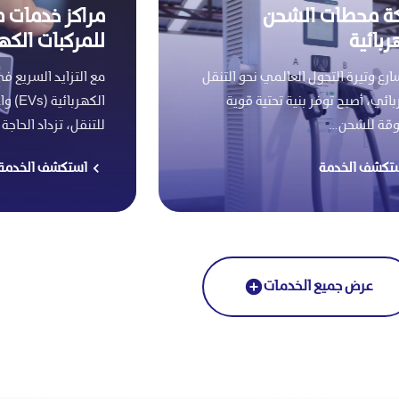
ة محطات الشحن
مراكز خدمات ما
ربائية
للمركبات الكهر
ارع وتيرة التحول العالمي نحو التنقل
مع التزايد السريع ف
ائي، أصبح توفر بنية تحتية قوية
الكهر
وقة للشحن…
للتنقل، تزداد الحاجة
تكشف الخدمة
استكشف الخدمة
عرض جميع الخدمات