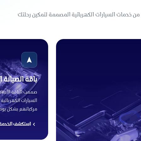
ن خدمات السيارات الكهربائية المصممة لتمكين رحلتك
باقة الصيانة 
صممت الباقة الأسا
السيارات الكهربائية
مركباتهم بشكل يوم
استكشف الخدمة