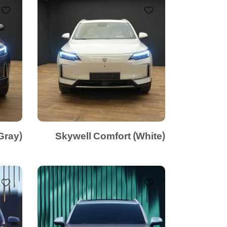
Gray)
Skywell Comfort (White)