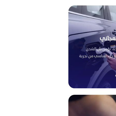
لمجاني
حدودة، نؤمن بأن الشحن
 جزء أساسي من تجربة