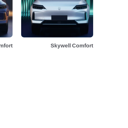
mfort
Skywell Comfort