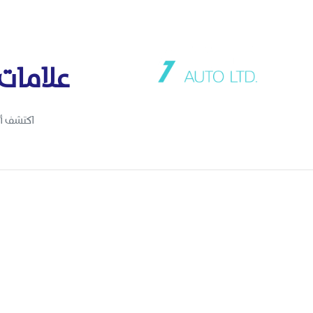
علامات 
اكتشف أب