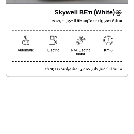
Skywell BE11 (White)
سيارة دفع رباعي متوسطة الحجم
2025
Automatic
Electric
N/A Electric
0 Km
motor
مدينة
اللاذقية,
حلب,
حمص,
دمشق
أضيف
28.05.25