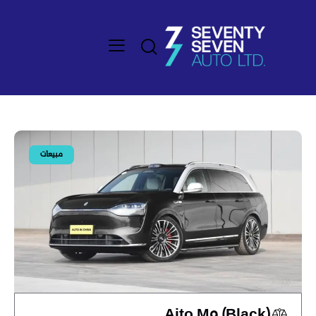
مبيعات
Aito M9 (Black)