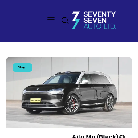
مبيعات
Aito M9 (Black)