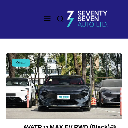
مبيعات
AVATR 12 MAX EV RWD (Black)