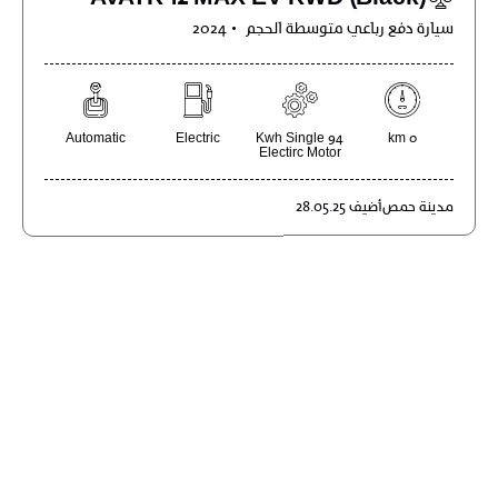
سيارة دفع رباعي متوسطة الحجم
2024
Automatic
Electric
94 Kwh Single
0 km
Electirc Motor
مدينة
حمص
أضيف
28.05.25