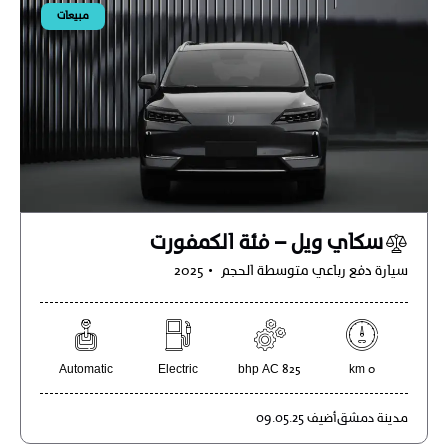
مبيعات
سكاي ويل – فئة الكمفورت
سيارة دفع رباعي متوسطة الحجم
2025
Automatic
Electric
825 bhp AC
0 km
مدينة
دمشق
أضيف
09.05.25