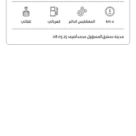
0 km
المغناطيس الدائم
كهربائي
تلقائي
مدينة
دمشق
المسؤول
محمد
أضيف
08.05.25