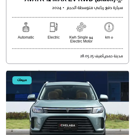
سيارة دفع رباعي متوسطة الحجم
2024
Automatic
Electric
94 Kwh Single
0 km
Electirc Motor
مدينة
حمص
أضيف
28.05.25
مبيعات