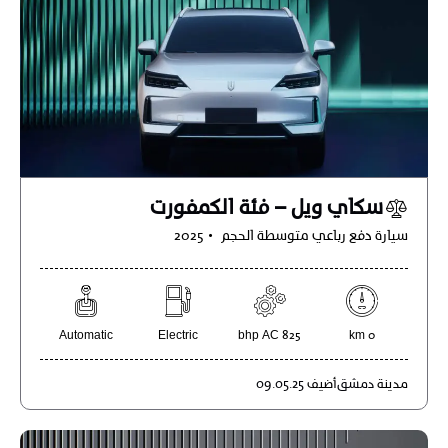
سكاي ويل – فئة الكمفورت
سيارة دفع رباعي متوسطة الحجم
2025
Automatic
Electric
825 bhp AC
0 km
مدينة
دمشق
أضيف
09.05.25