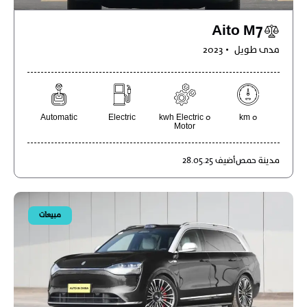
Aito M7
مدى طويل
2023
Automatic
Electric
0 kwh Electric
0 km
Motor
مدينة
حمص
أضيف
28.05.25
مبيعات