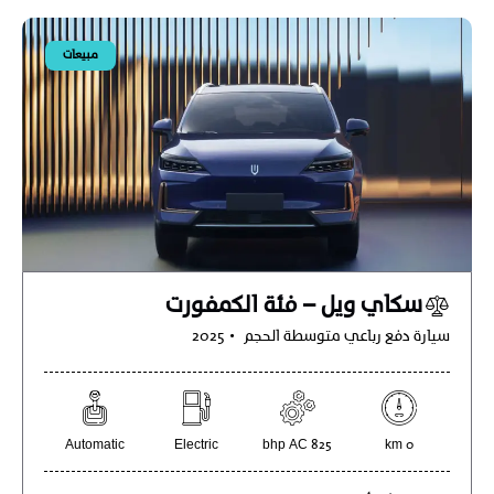
مبيعات
سكاي ويل – فئة الكمفورت
سيارة دفع رباعي متوسطة الحجم
2025
Automatic
Electric
825 bhp AC
0 km