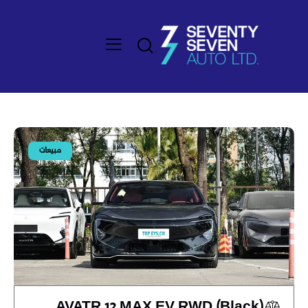
مبيعات
AVATR 12 MAX EV RWD (Black)