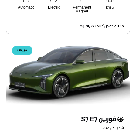
Automatic
Electric
Permanent
0 km
Magnet
مدينة
حمص
أضيف
09.05.25
مبيعات
فورتين S7 E7
فاخر
2025