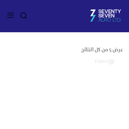
عرض ⁦5⁩ من كل النتائج
Filters