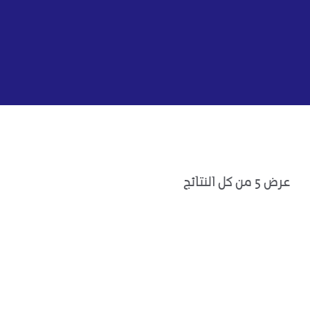
عرض ⁦5⁩ من كل النتائج