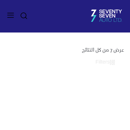
عرض ⁦7⁩ من كل النتائج
Filters