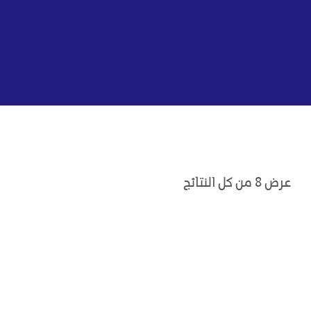
عرض ⁦8⁩ من كل النتائج