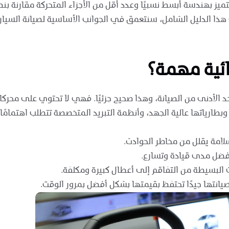
يز بهندسة أبسط نسبيًا وعدد أقل من الأجزاء المتحركة مقارنة بنظيرا
 الدليل الشامل، سنتعمق في الجوانب الأساسية لصيانة السيارات 
بائية مهمة؟
حد الأدنى من الصيانة، وهذا صحيح جزئيًا. فهي لا تحتوي على محركات
طارياتها عالية الجهد، وأنظمة التبريد المتخصصة تتطلب اهتمامًا د
لامة يقلل من مخاطر الحوادث.
فضل مدى قيادة وتسارع.
ت البسيطة من التفاقم إلى أعطال كبيرة ومكلفة.
 صيانتها جيدًا تحتفظ بقيمتها بشكل أفضل بمرور الوقت.