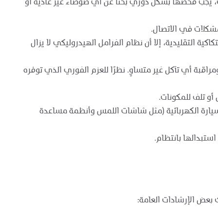
لك، يجب فحصها بشكل دوري بحثًا عن أي ضوضاء غير عادية أو
مشكلات في الاتصال.
كية التقليدية، إلا أن نظام الفرامل الهيدروليكي لا يزال
قبة أي تآكل غير متساوٍ. نظرًا للعزم الفوري الذي توفره
أو تلف للمكونات.
 السيارة الكهربائية (مثل شاشات اللمس وأنظمة مساعدة
ستبدالها بانتظام.
ك بعض الإرشادات العامة: