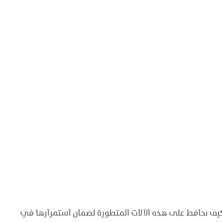
ن، يبرز سؤال مهم: كيف نحافظ على هذه الآلات المتطورة لضمان استمرارها في