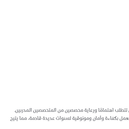
تزال تتطلب اهتمامًا ورعاية مخصصين من المتخصصين المدربين.
لعمل بكفاءة وأمان وموثوقية لسنوات عديدة قادمة، مما يتيح