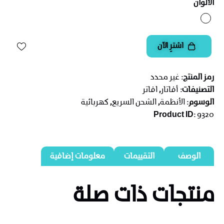
الألوان
اشترِ الآن
رمز المنتج:
غير محدد
التصنيفات:
أفاتار
,
افاتر
الوسوم:
الأنظمة
,
الشحن السريع
,
كهربائية
Product ID:
9320
الوصف
التقييمات
معلومات إضافية
منتجات ذات صلة