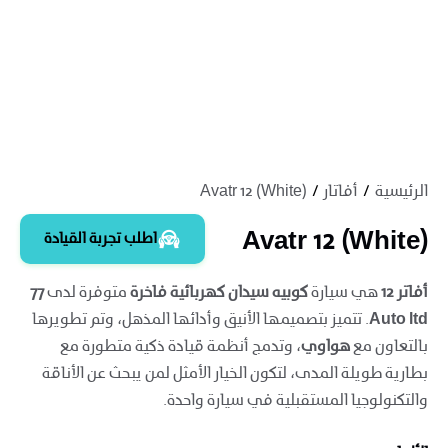
الرئيسية
أفاتار
Avatr 12 (White)
Avatr 12 (White)
اطلب تجربة القيادة
أفاتر 12
هي سيارة
كوبيه سيدان كهربائية فاخرة
متوفرة لدى
77
Auto ltd
. تتميز بتصميمها الأنيق وأدائها المذهل، وتم تطويرها
بالتعاون مع
هواوي
، وتدمج أنظمة قيادة ذكية متطورة مع
بطارية طويلة المدى، لتكون الخيار الأمثل لمن يبحث عن الأناقة
والتكنولوجيا المستقبلية في سيارة واحدة.