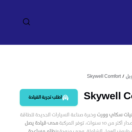
يل
Skywell Comfort
Skywell C
اطلب تجربة القيادة
نيات سكاي وورث
وخبرة صناعة السيارات الجديدة للطاقة
1 سنوات، توفر المركبة
مدى قيادة يصل
روف العمل الشاملة. وهي مزودة
بنظام مساعدة