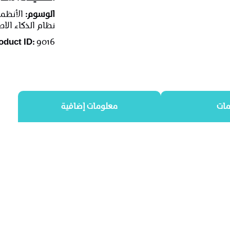
الوسوم:
الأنظم
نظام الذكاء ال
oduct ID:
9016
مات
معلومات إضافية