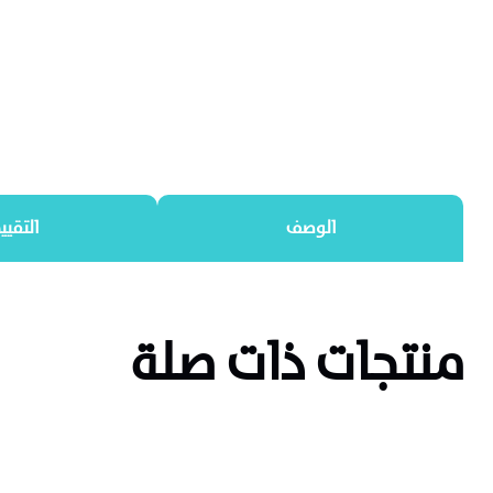
الوصف
التقيي
منتجات ذات صلة