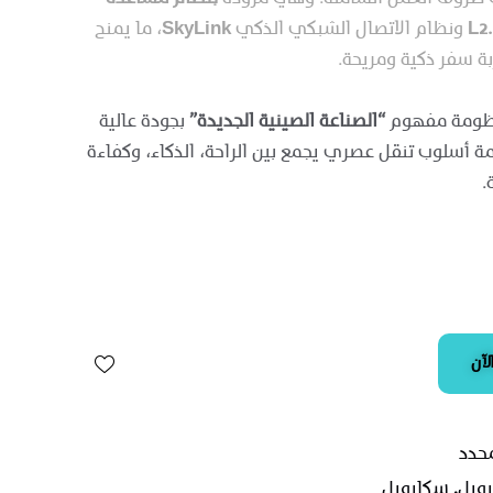
ونظام الاتصال الشبكي الذكي
SkyLink
، ما يمنح
جربة سفر ذكية ومريحة.
نظومة مفهوم
“الصناعة الصينية الجديدة”
بجودة عالية
ة أسلوب تنقل عصري يجمع بين الراحة، الذكاء، وكفاءة
.
لآن
محدد
ويل
,
سكايويل