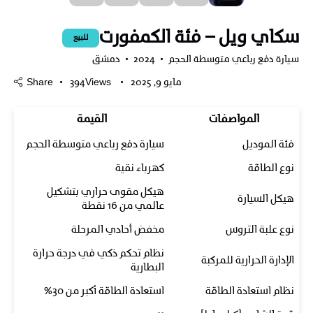
سكاي ويل – فئة الكمفورت
للبيع
سيارة دفع رباعي متوسطة الحجم
2024
دمشق
مايو 9, 2025
Views
394
Share
المواصفات
القيمة
فئة الموديل
سيارة دفع رباعي متوسطة الحجم
نوع الطاقة
كهرباء نقية
هيكل مقوى حراري بتشكيل
هيكل السيارة
عالمي من 16 نقطة
نوع علبة التروس
مخفض أحادي المرحلة
نظام تحكم ذكي في درجة حرارة
الإدارة الحرارية للمركبة
البطارية
نظام استعادة الطاقة
استعادة الطاقة أكبر من 30%