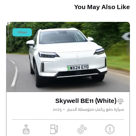
You May Also Like
مبيعات
Skywell BE11 (White)
سيارة دفع رباعي متوسطة الحجم
2025