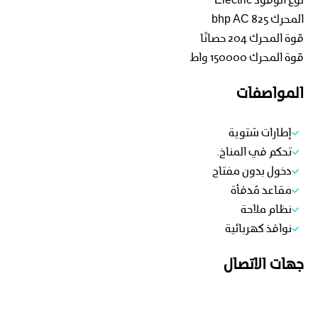
نوع الوقود
Electric
المحرك
825 bhp AC
قوة المحرك
204 حصانًا
قوة المحرك
150000 واط
المواصفات
إطارات شتوية
تحكم في المناخ.
دخول بدون مفتاح
مقاعد مُدفأة
نظام ملاحة
نوافذ كهربائية
جهات الاتصال
اتصل ب